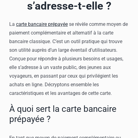
Mon compte
s’adresse-t-elle ?
La
carte bancaire prépayée
se révèle comme moyen de
paiement complémentaire et alternatif à la carte
bancaire classique. C’est un outil pratique qui trouve
son utilité auprès d’un large éventail d’utilisateurs.
Conçue pour répondre à plusieurs besoins et usages,
elle s’adresse à un vaste public, des jeunes aux
voyageurs, en passant par ceux qui privilégient les
achats en ligne. Décryptons ensemble les
caractéristiques et les avantages de cette carte.
À quoi sert la carte bancaire
prépayée ?
En tant que moyen de paiement complémentaire ou