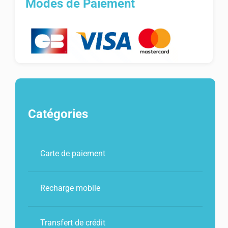
Modes de Paiement
Catégories
Carte de paiement
Recharge mobile
Transfert de crédit