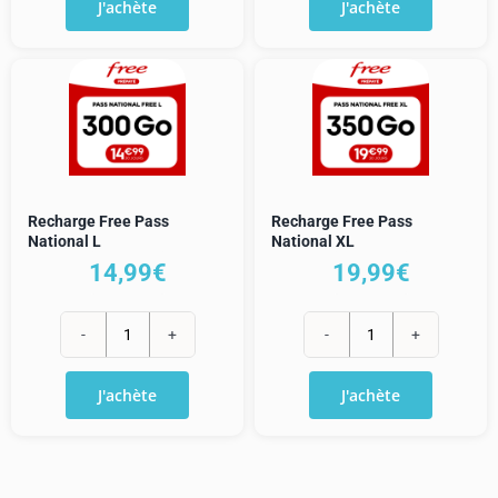
J'achète
J'achète
Recharge
Recharge
Free
Free
Pass
Pass
National
National
S
M
Recharge Free Pass
Recharge Free Pass
National L
National XL
14,99
€
19,99
€
quantité
quantité
de
de
J'achète
J'achète
Recharge
Recharge
Free
Free
Pass
Pass