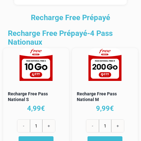
Mon compte
Recharge Free Prépayé
Recharge Free Prépayé-4 Pass
Nationaux
Recharge Free Pass
Recharge Free Pass
National S
National M
4,99
€
9,99
€
quantité
quantité
de
de