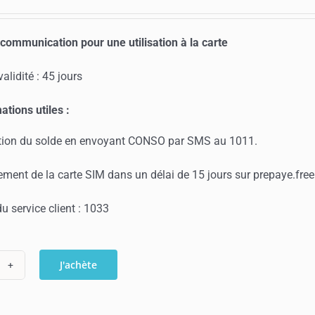
 communication pour une utilisation à la carte
alidité : 45 jours
ations utiles :
ion du solde en envoyant CONSO par SMS au 1011.
ment de la carte SIM dans un délai de 15 jours sur prepaye.free.
 service client : 1033
J'achète
ntité
harge