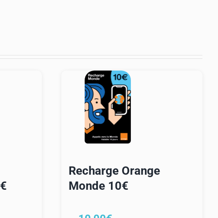
Recharge Orange
2€
Monde 10€