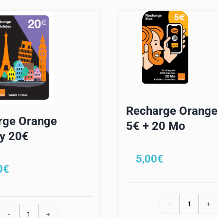
Recharge Orang
rge Orange
5€ + 20 Mo
y 20€
5,00
€
0
€
quantité