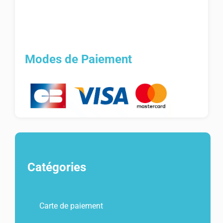
Modes de Paiement
Catégories
Carte de paiement