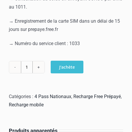
au 1011.
→ Enregistrement de la carte SIM dans un délai de 15
jours sur prepaye.free.fr
→ Numéro du service client : 1033
J'achète
quantité
de
Recharge
Free
Catégories :
4 Pass Nationaux
,
Recharge Free Prépayé
,
Pass
Recharge mobile
National
S
Produits apparentés