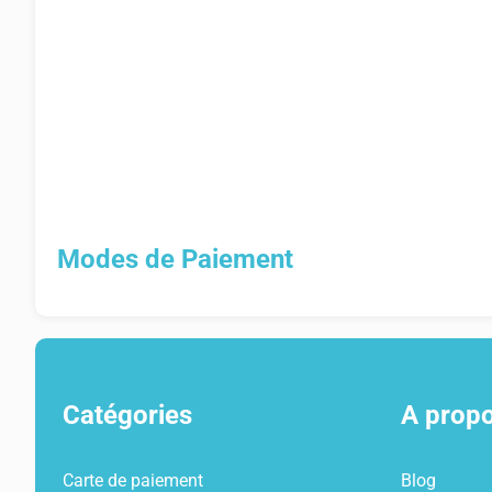
Modes de Paiement
Catégories
A prop
Carte de paiement
Blog