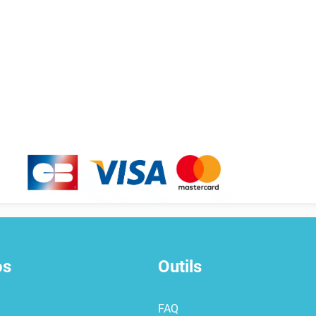
os
Outils
FAQ