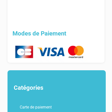
Modes de Paiement
Catégories
Carte de paiement