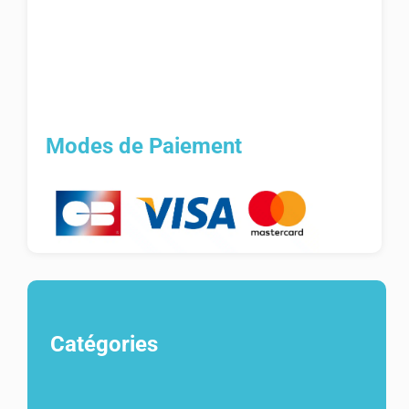
Modes de Paiement
Catégories