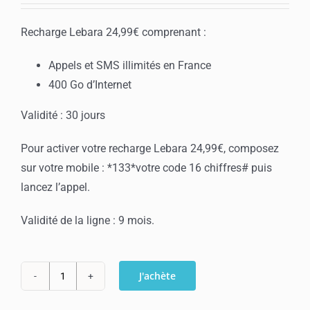
Recharge Lebara 24,99€ comprenant :
Appels et SMS illimités en France
400 Go d’Internet
Validité : 30 jours
Pour activer votre recharge Lebara 24,99€, composez
sur votre mobile : *133*votre code 16 chiffres# puis
lancez l’appel.
Validité de la ligne : 9 mois.
J'achète
quantité
de