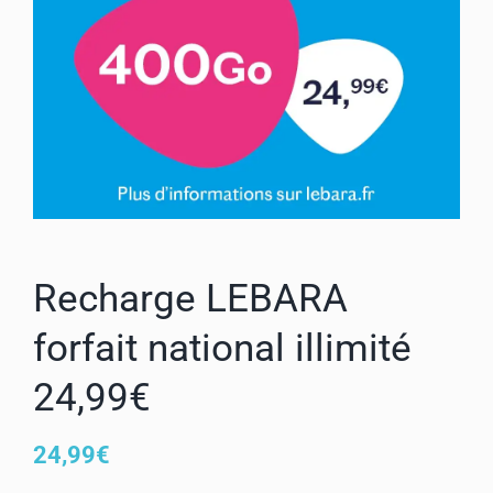
Mon compte
Recharge LEBARA
forfait national illimité
24,99€
24,99
€