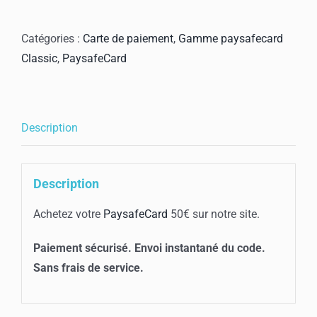
PaysafeCard
50€
Catégories :
Carte de paiement
,
Gamme paysafecard
Classic
,
PaysafeCard
Description
Description
Achetez votre
PaysafeCard
50€ sur notre site.
Paiement sécurisé. Envoi instantané du code.
Sans frais de service.