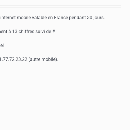
internet mobile valable en France pendant 30 jours.
ent à 13 chiffres suivi de #
el
01.77.72.23.22 (autre mobile).