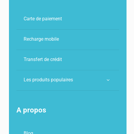
30€
Carte de paiement
Recharge mobile
Transfert de crédit
Les produits populaires
A propos
Blog