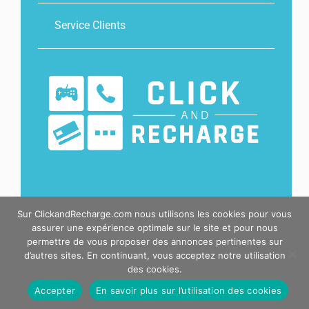
Service Clients
Sur ClickandRecharge.com nous utilisons les cookies pour vous
© 2026 Worldline Prepaid Services France, tous
assurer une expérience optimale sur le site et pour nous
permettre de vous proposer des annonces pertinentes sur
droits réservés.
d’autres sites. En continuant, vous acceptez notre utilisation
des cookies.
Accepter
En savoir plus sur l’utilisation des cookies