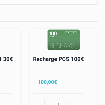
f 30€
Recharge PCS 100€
100,00
€