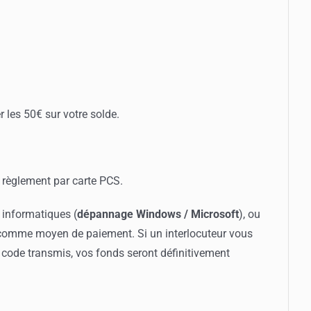
r les 50€ sur votre solde.
 règlement par carte PCS.
s informatiques (
dépannage Windows / Microsoft
), ou
omme moyen de paiement. Si un interlocuteur vous
e code transmis, vos fonds seront définitivement