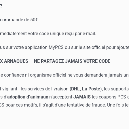
 ?
e commande de 50€.
médiatement votre code unique reçu par e-mail.
s sur votre application MyPCS ou sur le site officiel pour ajoute
X ARNAQUES — NE PARTAGEZ JAMAIS VOTRE CODE
de confiance ni organisme officiel ne vous demandera jamais un
igilant : les services de livraison (
DHL, La Poste
), les support
s d’
adoption d’animaux
n’acceptent
JAMAIS
les coupons PCS c
 pour ces motifs, il s’agit d’une tentative de fraude. Une fois l