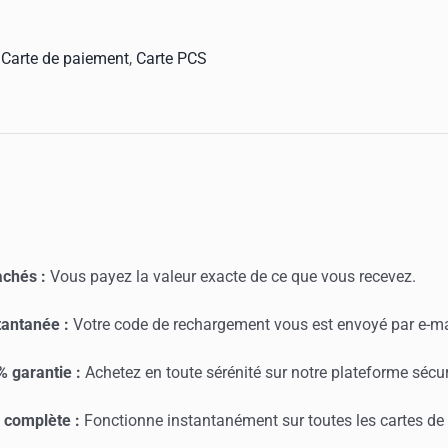
harge
S
:
Carte de paiement
,
Carte PCS
€
achés :
Vous payez la valeur exacte de ce que vous recevez.
tantanée :
Votre code de rechargement vous est envoyé par e-m
% garantie :
Achetez en toute sérénité sur notre plateforme sécur
 complète :
Fonctionne instantanément sur toutes les cartes de 