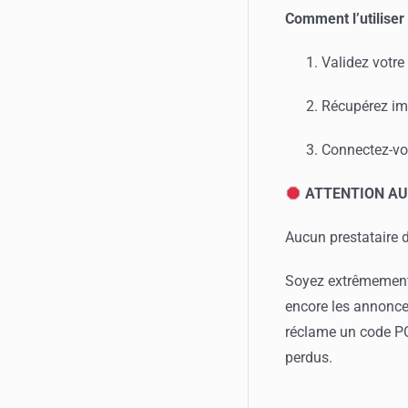
Comment l’utiliser
Validez votr
Récupérez im
Connectez-vou
ATTENTION AU
Aucun prestataire 
Soyez extrêmement v
encore les annonce
réclame un code PCS
perdus.