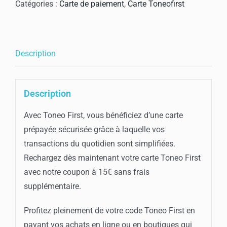
Toneo
Catégories :
Carte de paiement
,
Carte Toneofirst
First
15€
Description
Description
Avec Toneo First, vous bénéficiez d’une carte
prépayée sécurisée grâce à laquelle vos
transactions du quotidien sont simplifiées.
Rechargez dès maintenant votre carte Toneo First
avec notre coupon à 15€ sans frais
supplémentaire.
Profitez pleinement de votre code Toneo First en
payant vos achats en ligne ou en boutiques qui