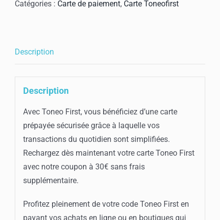
Toneo
Catégories :
Carte de paiement
,
Carte Toneofirst
First
30€
Description
Description
Avec Toneo First, vous bénéficiez d’une carte
prépayée sécurisée grâce à laquelle vos
transactions du quotidien sont simplifiées.
Rechargez dès maintenant votre carte Toneo First
avec notre coupon à 30€ sans frais
supplémentaire.
Profitez pleinement de votre code Toneo First en
payant vos achats en ligne ou en boutiques qui