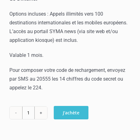
Options incluses : Appels illimités vers 100
destinations internationales et les mobiles européens.
L’accès au portail SYMA news (via site web et/ou
application kiosque) est inclus.
Valable 1 mois.
Pour composer votre code de rechargement, envoyez
par SMS au 20555 les 14 chiffres du code secret ou
appelez le 224.
J'achète
quantité
de
Recharge