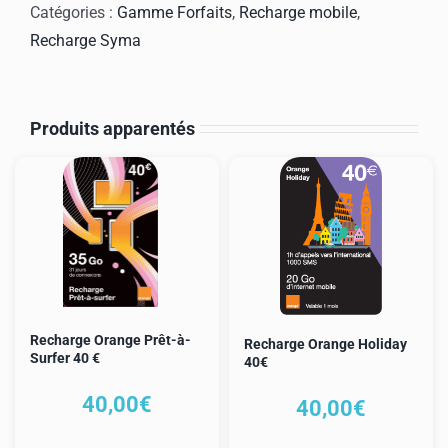
Forfait
Catégories :
Gamme Forfaits
,
Recharge mobile
,
SYMA
Recharge Syma
14.90€
Produits apparentés
Recharge Orange Prêt-à-
Recharge Orange Holiday
Surfer 40 €
40€
40,00
€
40,00
€