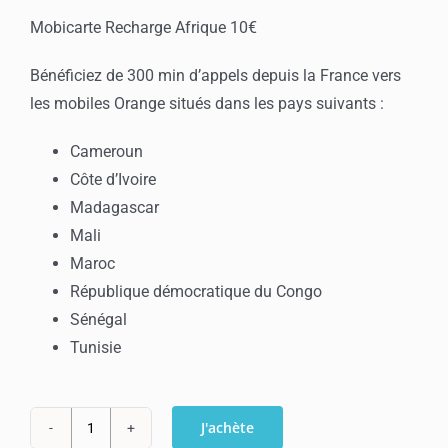
Mobicarte Recharge Afrique 10€
Bénéficiez de 300 min d’appels depuis la France vers
les mobiles Orange situés dans les pays suivants :
Cameroun
Côte d’Ivoire
Madagascar
Mali
Maroc
République démocratique du Congo
Sénégal
Tunisie
J'achète
quantité