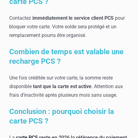
carte PCS ?
Contactez
immédiatement le service client PCS
pour
bloquer votre carte. Votre solde sera protégé et un
remplacement pourra être organisé.
Combien de temps est valable une
recharge PCS ?
Une fois créditée sur votre carte, la somme reste
disponible
tant que la carte est active
. Attention aux
frais d’inactivité après plusieurs mois sans usage.
Conclusion : pourquoi choisir la
carte PCS ?
La
carte PCS
reste en 2026 la référence du paiement