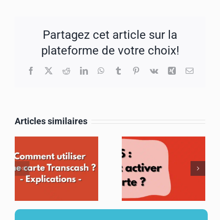
Partagez cet article sur la
plateforme de votre choix!
Facebook
X
Reddit
LinkedIn
WhatsApp
Tumblr
Pinterest
Vk
Xing
Email
Articles similaires