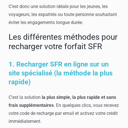
C’est donc une solution idéale pour les jeunes, les
voyageurs, les expatriés ou toute personne souhaitant
éviter les engagements longue durée.
Les différentes méthodes pour
recharger votre forfait SFR
1. Recharger SFR en ligne sur un
site spécialisé (la méthode la plus
rapide)
C’est la solution
la plus simple, la plus rapide et sans
frais supplémentaires
. En quelques clics, vous recevez
votre code de recharge par email et activez votre crédit
immédiatement.