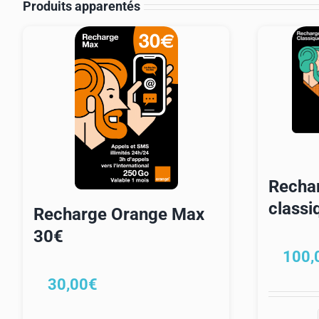
Produits apparentés
Recha
classi
Recharge Orange Max
30€
100,
30,00
€