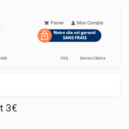
Panier
Mon Compte
rédit
FAQ
Service Clients
t 3€