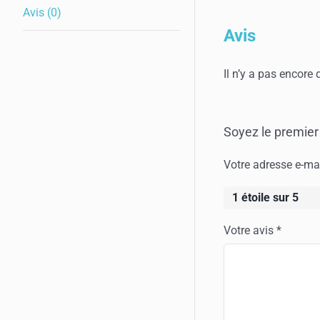
Avis (0)
Avis
Il n’y a pas encore 
Soyez le premier 
Votre adresse e-mai
1 étoile sur 5
Votre avis
*