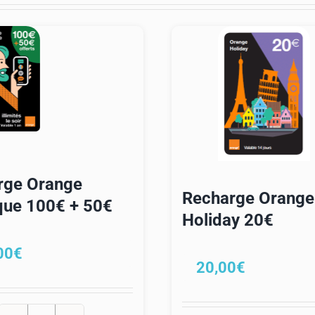
rge Orange
Recharge Orange
que 100€ + 50€
Holiday 20€
00
€
20,00
€