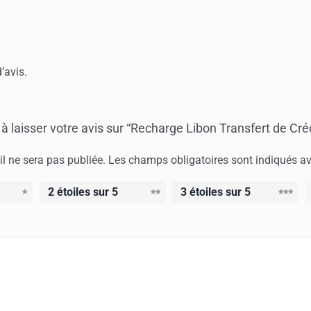
d’avis.
à laisser votre avis sur “Recharge Libon Transfert de Cré
l ne sera pas publiée.
Les champs obligatoires sont indiqués a
2 étoiles sur 5
3 étoiles sur 5